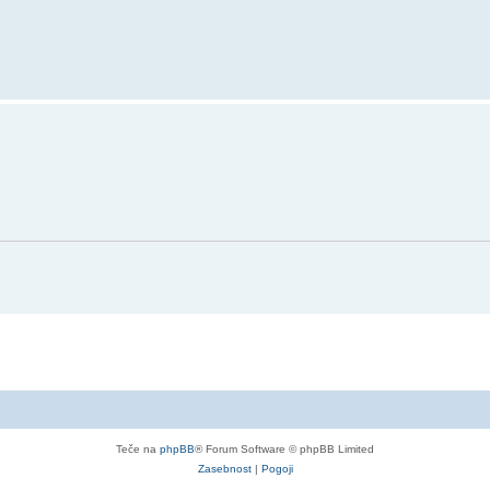
Teče na
phpBB
® Forum Software © phpBB Limited
Zasebnost
|
Pogoji