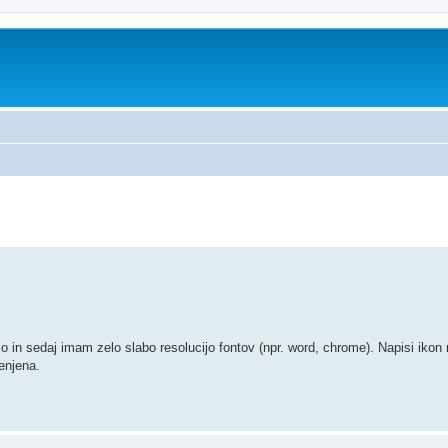
no iskanje
 in sedaj imam zelo slabo resolucijo fontov (npr. word, chrome). Napisi ikon
enjena.