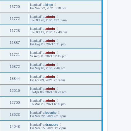
Napisal/-a
kingo
13720
Po Nov 22, 2021 3:10 pm
Napisal/-a
admin
11772
To Okt 26, 2021 11:18 am
Napisal/-a
admin
11728
To Okt 12, 2021 12:49 pm
Napisal/-a
admin
11887
Po Avg 23, 2021 1:15 pm
Napisal/-a
admin
11721
Sr Avg 11, 2021 12:15 pm
Napisal/-a
admin
16872
Po Maj 10, 2021 7:46 am
Napisal/-a
admin
18844
Pe Apr 09, 2021 7:13 am
Napisal/-a
admin
12616
To Apr 06, 2021 10:22 am
Napisal/-a
admin
12700
To Mar 23, 2021 6:39 pm
Napisal/-a
josephe
13623
Po Mar 22, 2021 6:19 pm
Napisal/-a
dragopre
14048
Po Mar 15, 2021 1:12 pm