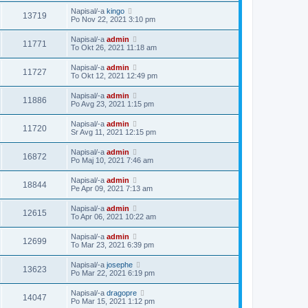
Napisal/-a
kingo
13719
Po Nov 22, 2021 3:10 pm
Napisal/-a
admin
11771
To Okt 26, 2021 11:18 am
Napisal/-a
admin
11727
To Okt 12, 2021 12:49 pm
Napisal/-a
admin
11886
Po Avg 23, 2021 1:15 pm
Napisal/-a
admin
11720
Sr Avg 11, 2021 12:15 pm
Napisal/-a
admin
16872
Po Maj 10, 2021 7:46 am
Napisal/-a
admin
18844
Pe Apr 09, 2021 7:13 am
Napisal/-a
admin
12615
To Apr 06, 2021 10:22 am
Napisal/-a
admin
12699
To Mar 23, 2021 6:39 pm
Napisal/-a
josephe
13623
Po Mar 22, 2021 6:19 pm
Napisal/-a
dragopre
14047
Po Mar 15, 2021 1:12 pm