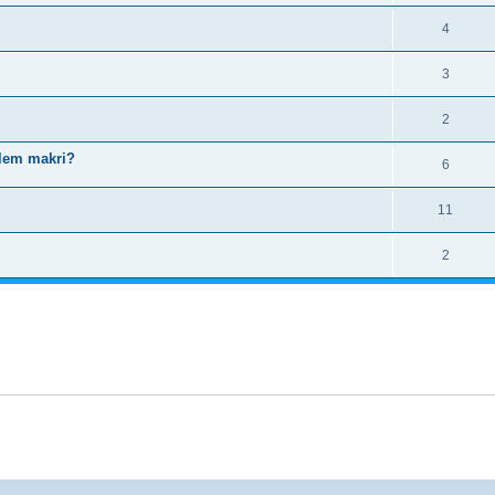
4
3
2
lem makri?
6
11
2