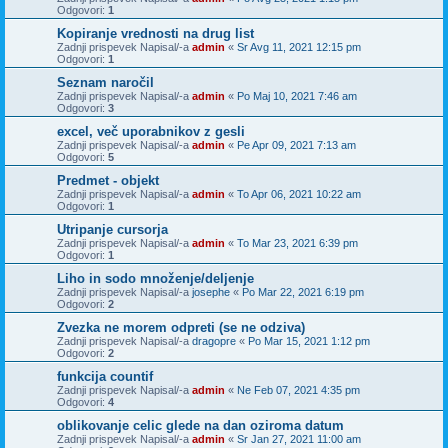
Odgovori:
1
Kopiranje vrednosti na drug list
Zadnji prispevek Napisal/-a
admin
«
Sr Avg 11, 2021 12:15 pm
Odgovori:
1
Seznam naročil
Zadnji prispevek Napisal/-a
admin
«
Po Maj 10, 2021 7:46 am
Odgovori:
3
excel, več uporabnikov z gesli
Zadnji prispevek Napisal/-a
admin
«
Pe Apr 09, 2021 7:13 am
Odgovori:
5
Predmet - objekt
Zadnji prispevek Napisal/-a
admin
«
To Apr 06, 2021 10:22 am
Odgovori:
1
Utripanje cursorja
Zadnji prispevek Napisal/-a
admin
«
To Mar 23, 2021 6:39 pm
Odgovori:
1
Liho in sodo množenje/deljenje
Zadnji prispevek Napisal/-a
josephe
«
Po Mar 22, 2021 6:19 pm
Odgovori:
2
Zvezka ne morem odpreti (se ne odziva)
Zadnji prispevek Napisal/-a
dragopre
«
Po Mar 15, 2021 1:12 pm
Odgovori:
2
funkcija countif
Zadnji prispevek Napisal/-a
admin
«
Ne Feb 07, 2021 4:35 pm
Odgovori:
4
oblikovanje celic glede na dan oziroma datum
Zadnji prispevek Napisal/-a
admin
«
Sr Jan 27, 2021 11:00 am