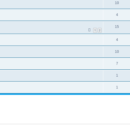
10
4
15
1
2
4
10
7
1
1