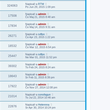
Napisal/-a
RTM
324063
Po Jun 29, 2015 1:09 pm
Napisal/-a
admin
17508
Če Maj 21, 2015 8:48 am
Napisal/-a
admin
17834
Če Maj 14, 2015 9:31 am
Napisal/-a
sdfpo
26271
Če Apr 23, 2015 1:22 pm
Napisal/-a
admin
18532
Če Mar 12, 2015 6:54 pm
Napisal/-a
sdfpo
25447
Ne Mar 01, 2015 11:52 pm
Napisal/-a
admin
39302
To Feb 24, 2015 8:24 am
Napisal/-a
admin
18643
Sr Feb 11, 2015 8:39 pm
Napisal/-a
admin
17922
Če Nov 27, 2014 12:08 pm
Napisal/-a
sonofagun
21014
To Jul 22, 2014 10:46 am
Napisal/-a
Helennna
22876
Sr Apr 30, 2014 10:24 pm