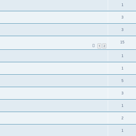
1
3
3
15
1
2
1
1
5
3
1
2
1