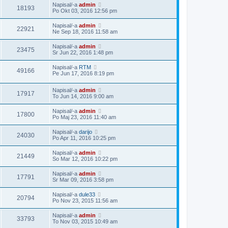
Napisal/-a
admin
18193
Po Okt 03, 2016 12:56 pm
Napisal/-a
admin
22921
Ne Sep 18, 2016 11:58 am
Napisal/-a
admin
23475
Sr Jun 22, 2016 1:48 pm
Napisal/-a
RTM
49166
Pe Jun 17, 2016 8:19 pm
Napisal/-a
admin
17917
To Jun 14, 2016 9:00 am
Napisal/-a
admin
17800
Po Maj 23, 2016 11:40 am
Napisal/-a
darijo
24030
Po Apr 11, 2016 10:25 pm
Napisal/-a
admin
21449
So Mar 12, 2016 10:22 pm
Napisal/-a
admin
17791
Sr Mar 09, 2016 3:58 pm
Napisal/-a
dule33
20794
Po Nov 23, 2015 11:56 am
Napisal/-a
admin
33793
To Nov 03, 2015 10:49 am