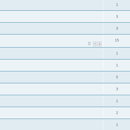
1
3
3
15
1
2
1
1
5
3
1
2
1