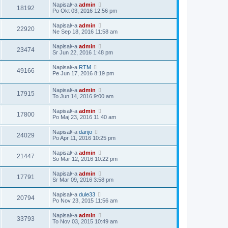
Napisal/-a
admin
18192
Po Okt 03, 2016 12:56 pm
Napisal/-a
admin
22920
Ne Sep 18, 2016 11:58 am
Napisal/-a
admin
23474
Sr Jun 22, 2016 1:48 pm
Napisal/-a
RTM
49166
Pe Jun 17, 2016 8:19 pm
Napisal/-a
admin
17915
To Jun 14, 2016 9:00 am
Napisal/-a
admin
17800
Po Maj 23, 2016 11:40 am
Napisal/-a
darijo
24029
Po Apr 11, 2016 10:25 pm
Napisal/-a
admin
21447
So Mar 12, 2016 10:22 pm
Napisal/-a
admin
17791
Sr Mar 09, 2016 3:58 pm
Napisal/-a
dule33
20794
Po Nov 23, 2015 11:56 am
Napisal/-a
admin
33793
To Nov 03, 2015 10:49 am