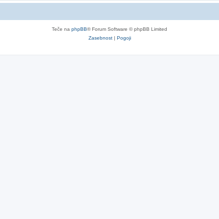
Teče na
phpBB
® Forum Software © phpBB Limited
Zasebnost
|
Pogoji