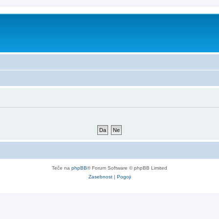
Teče na
phpBB
® Forum Software © phpBB Limited
Zasebnost
|
Pogoji