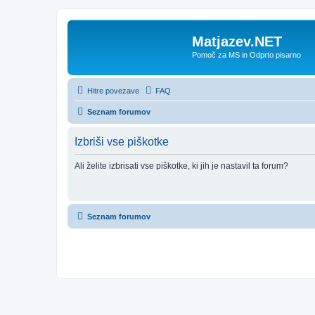
Matjazev.NET
Pomoč za MS in Odprto pisarno
Hitre povezave
FAQ
Seznam forumov
Izbriši vse piškotke
Ali želite izbrisati vse piškotke, ki jih je nastavil ta forum?
Seznam forumov