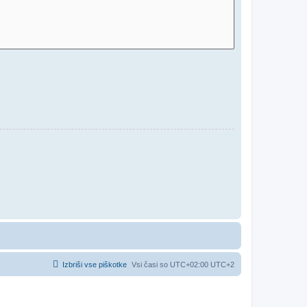
Izbriši vse piškotke
Vsi časi so UTC+02:00 UTC+2