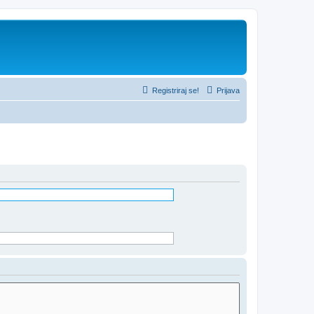
Registriraj se!
Prijava