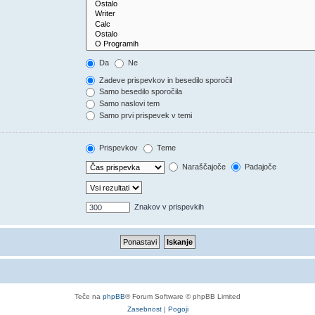
Da
Ne
Zadeve prispevkov in besedilo sporočil
Samo besedilo sporočila
Samo naslovi tem
Samo prvi prispevek v temi
Prispevkov
Teme
Naraščajoče
Padajoče
Znakov v prispevkih
Teče na
phpBB
® Forum Software © phpBB Limited
Zasebnost
|
Pogoji