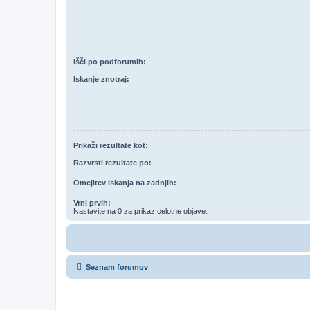
Išči po podforumih:
Iskanje znotraj:
Prikaži rezultate kot:
Razvrsti rezultate po:
Omejitev iskanja na zadnjih:
Vrni prvih:
Nastavite na 0 za prikaz celotne objave.
Seznam forumov