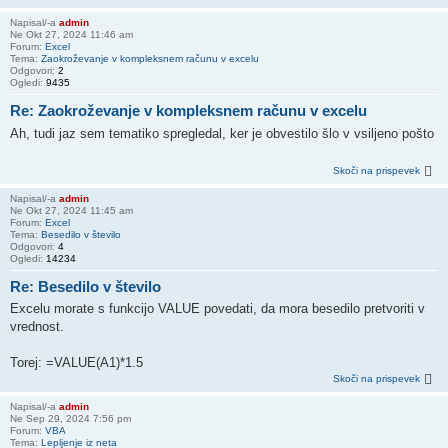
Napisal/-a
admin
Ne Okt 27, 2024 11:46 am
Forum:
Excel
Tema:
Zaokroževanje v kompleksnem računu v excelu
Odgovori:
2
Ogledi:
9435
Re: Zaokroževanje v kompleksnem računu v excelu
Ah, tudi jaz sem tematiko spregledal, ker je obvestilo šlo v vsiljeno pošto
Skoči na prispevek
Napisal/-a
admin
Ne Okt 27, 2024 11:45 am
Forum:
Excel
Tema:
Besedilo v število
Odgovori:
4
Ogledi:
14234
Re: Besedilo v število
Excelu morate s funkcijo VALUE povedati, da mora besedilo pretvoriti v
vrednost.
Torej: =VALUE(A1)*1.5
Skoči na prispevek
Napisal/-a
admin
Ne Sep 29, 2024 7:56 pm
Forum:
VBA
Tema:
Lepljenje iz neta