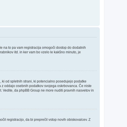
ede na to pa vam registracija omogoči dostop do dodatnih
orabnikov itd. in ker vam bo vzelo le kakšno minuto, je
, ki od spletnih strani, ki potencialno posedujejo podatke
inja z oddajo osebnih podatkov svojega oskrbovanca. Če niste
i svet. Vedite, da phpBB Group ne more nuditi pravnih nasvetov in
čil registracijo, da bi preprečil vstop novih obiskovalcev. Z