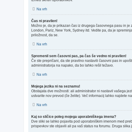
Na vrh
Čas ni pravilen!
Možno je, da je prikazan čas iz drugega časovnega pasu in je
London, Pariz, New York, Sydney itd. Vedite pa, da je spreminja
priložnost, da se.
Na vrh
Spremenil sem časovni pas, pa čas še vedno ni pravilen!
Če ste prepričani, da ste pravilno nastavili časovni pas in upo
administratorja na napako, da bo lahko rešil težavo.
Na vrh
Mojega jezika ni na seznamu!
Obstajata dve možnosti: ali administrator ni nastavil vašega jez
ustvarite nov prevod (če želite). Več informacij lahko najdete n
Na vrh
Kaj so sličice poleg mojega uporabniškega imena?
Dve sliki se lahko pojavita pod uporabniškim imenom med prebira
prispevkov ste objavili ali pa vaš status na forumu. Druga slik