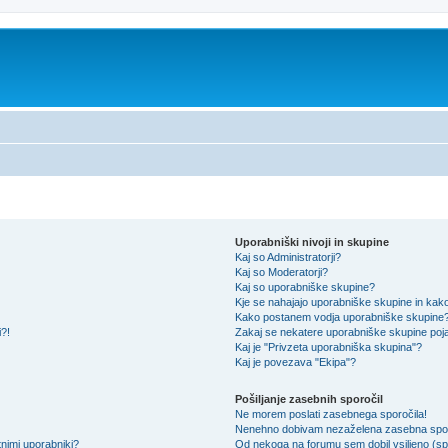
Uporabniški nivoji in skupine
Kaj so Administratorji?
Kaj so Moderatorji?
Kaj so uporabniške skupine?
Kje se nahajajo uporabniške skupine in kako 
Kako postanem vodja uporabniške skupine
i?!
Zakaj se nekatere uporabniške skupine pojav
Kaj je "Privzeta uporabniška skupina"?
Kaj je povezava "Ekipa"?
Pošiljanje zasebnih sporočil
Ne morem poslati zasebnega sporočila!
Nenehno dobivam nezaželena zasebna spor
nimi uporabniki?
Od nekoga na forumu sem dobil vsiljeno (spa